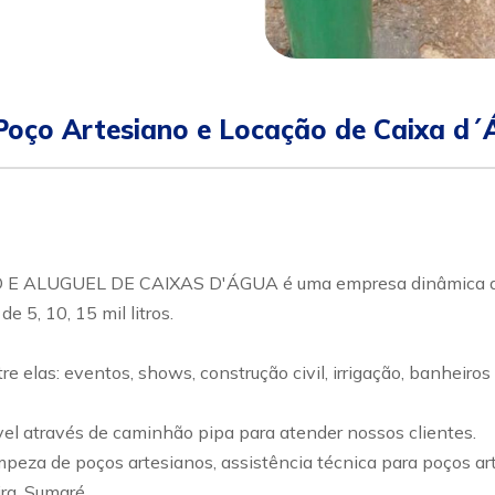
oço Artesiano e Locação de Caixa d´
UGUEL DE CAIXAS D'ÁGUA é uma empresa dinâmica que 
 5, 10, 15 mil litros.
elas: eventos, shows, construção civil, irrigação, banheiros 
 através de caminhão pipa para atender nossos clientes.
eza de poços artesianos, assistência técnica para poços ar
ra, Sumaré.