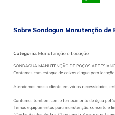
Sobre Sondagua Manutenção de P
Categoria:
Manutenção e Locação
SONDAGUA MANUTENÇÃO DE POÇOS ARTESIANO E AL
Contamos com estoque de caixas d'água para locação de
Atendemos nosso cliente em várias necessidades, entre 
Contamos também com o fornecimento de água potável
Temos equipamentos para manutenção, conserto e limp
´Oeste, Rio das Pedras, Charqueada, Americana, Limei