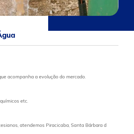
Água
acompanha a evolução do mercado.
químicos etc.
tesianos, atendemos Piracicaba, Santa Bárbara d