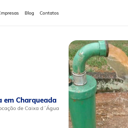
Empresas
Blog
Contatos
ua em Charqueada
ocação de Caixa d´Água