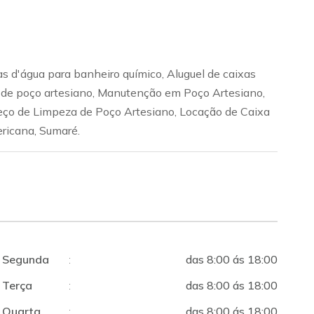
as d'água para banheiro químico, Aluguel de caixas
to de poço artesiano, Manutenção em Poço Artesiano,
reço de Limpeza de Poço Artesiano, Locação de Caixa
ricana, Sumaré.
Segunda
:
das 8:00 ás 18:00
Terça
:
das 8:00 ás 18:00
Quarta
:
das 8:00 ás 18:00