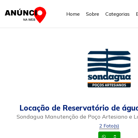
Home
Sobre
Categorias
Locação de Reservatório de ág
Sondagua Manutenção de Poço Artesiano e L
2 Foto(s)
Whatsapp
Celular