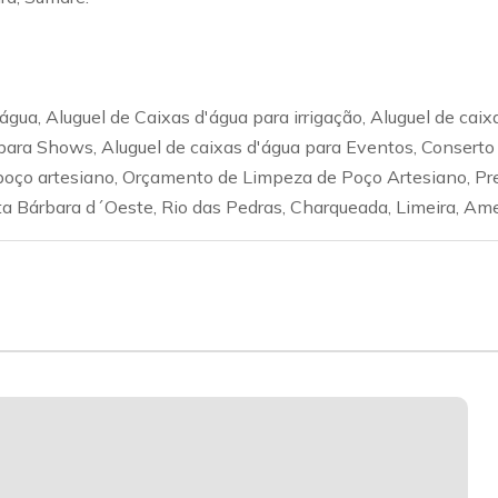
gua, Aluguel de Caixas d'água para irrigação, Aluguel de caix
ua para Shows, Aluguel de caixas d'água para Eventos, Conser
 poço artesiano, Orçamento de Limpeza de Poço Artesiano, P
a Bárbara d´Oeste, Rio das Pedras, Charqueada, Limeira, Ame