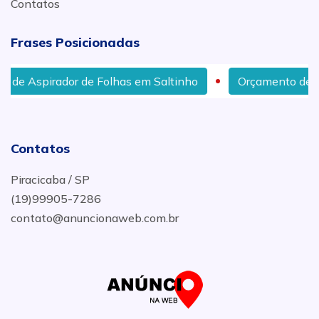
Contatos
Frases Posicionadas
e Aspirador de Folhas em Saltinho
Orçamento de Lim
Contatos
Piracicaba / SP
(19)99905-7286
contato@anuncionaweb.com.br