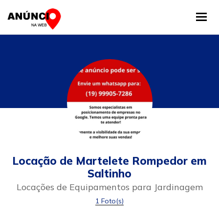
Tog
Locação de Martelete Rompedor em
Saltinho
Locações de Equipamentos para Jardinagem
1 Foto(s)