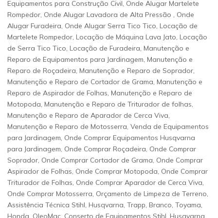
Equipamentos para Construção Civil, Onde Alugar Martelete
Rompedor, Onde Alugar Lavadora de Alta Pressão , Onde
Alugar Furadeira, Onde Alugar Serra Tico Tico, Locação de
Martelete Rompedor, Locação de Máquina Lava Jato, Locação
de Serra Tico Tico, Locação de Furadeira, Manutenção e
Reparo de Equipamentos para Jardinagem, Manutenção e
Reparo de Roçadeira, Manutenção e Reparo de Soprador,
Manutenção e Reparo de Cortador de Grama, Manutenção e
Reparo de Aspirador de Folhas, Manutenção e Reparo de
Motopoda, Manutenção e Reparo de Triturador de folhas,
Manutenção e Reparo de Aparador de Cerca Viva,
Manutenção e Reparo de Motosserra, Venda de Equipamentos
para Jardinagem, Onde Comprar Equipamentos Husqvarna
para Jardinagem, Onde Comprar Roçadeira, Onde Comprar
Soprador, Onde Comprar Cortador de Grama, Onde Comprar
Aspirador de Folhas, Onde Comprar Motopoda, Onde Comprar
Triturador de Folhas, Onde Comprar Aparador de Cerca Viva,
Onde Comprar Motosserra, Orçamento de Limpeza de Terreno,
Assistência Técnica Stihl, Husqvarna, Trapp, Branco, Toyama,
Honda, OleoMac, Conserto de Equipamentos Stihl, Husqvarna,