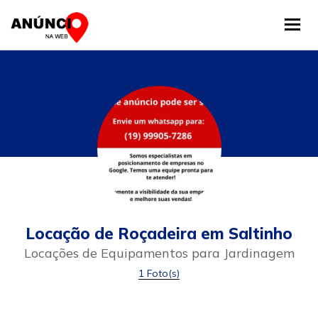
Tog
Locação de Roçadeira em Saltinho
Locações de Equipamentos para Jardinagem
1 Foto(s)