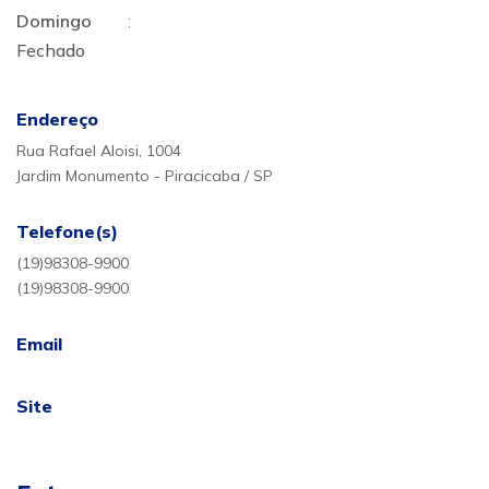
Domingo
:
Fechado
Endereço
Rua Rafael Aloisi, 1004
Jardim Monumento - Piracicaba / SP
Telefone(s)
(19)98308-9900
(19)98308-9900
Email
Site