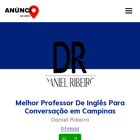
Tog
Melhor Professor De Inglês Para
Conversação em Campinas
Daniel Ribeiro
0 Foto(s)
Whatsapp
Celular