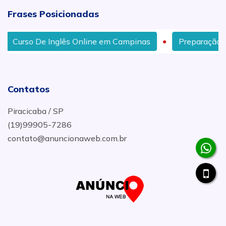
Frases Posicionadas
Curso De Inglês Online em Campinas
Preparação De 
Contatos
Piracicaba / SP
(19)99905-7286
contato@anuncionaweb.com.br
.