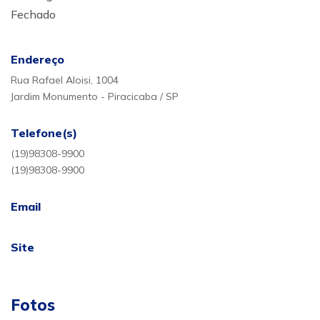
Fechado
Endereço
Rua Rafael Aloisi, 1004
Jardim Monumento - Piracicaba / SP
Telefone(s)
(19)98308-9900
(19)98308-9900
Email
Site
Fotos