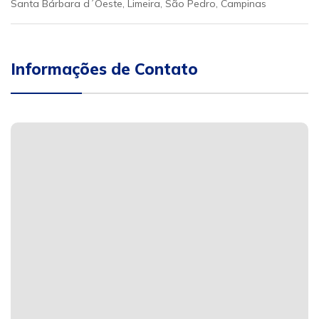
Santa Bárbara d´Oeste, Limeira, São Pedro, Campinas
Informações de Contato