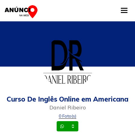
Tog
Curso De Inglês Online em Americana
Daniel Ribeiro
0 Foto(s)
Whatsapp
Celular