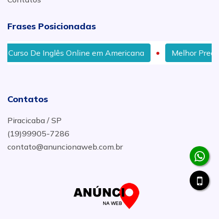
Frases Posicionadas
Curso De Inglês Online em Americana
Melhor Preço D
Contatos
Piracicaba / SP
(19)99905-7286
contato@anuncionaweb.com.br