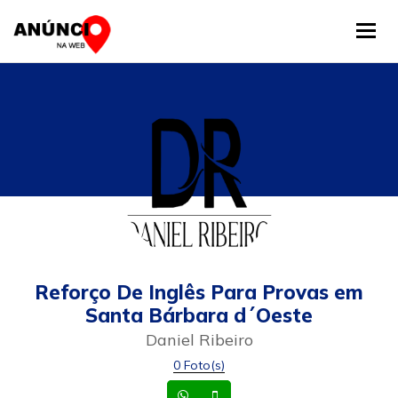
Tog
Reforço De Inglês Para Provas em
Santa Bárbara d´Oeste
Daniel Ribeiro
0 Foto(s)
Whatsapp
Celular