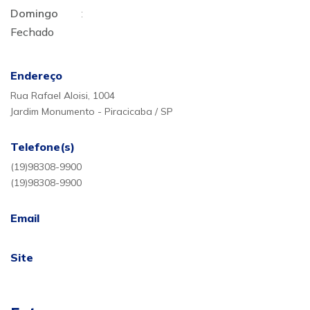
Domingo
:
Fechado
Endereço
Rua Rafael Aloisi, 1004
Jardim Monumento - Piracicaba / SP
Telefone(s)
(19)98308-9900
(19)98308-9900
Email
Site