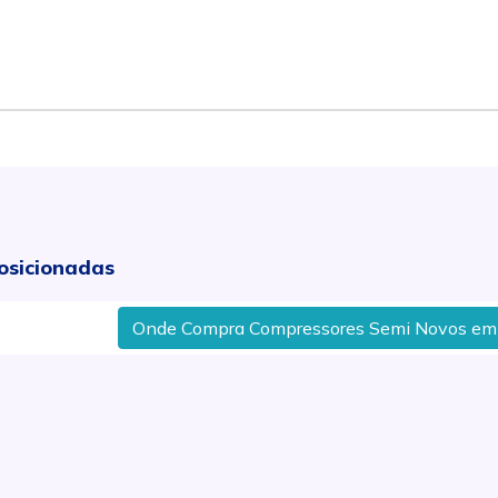
osicionadas
Onde Compra Compressores Semi Novos em Laranj