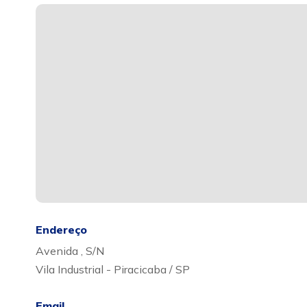
Endereço
Avenida , S/N
Vila Industrial - Piracicaba / SP
Email