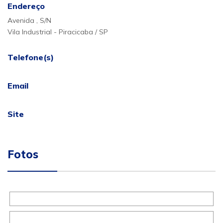
Endereço
Avenida , S/N
Vila Industrial - Piracicaba / SP
Telefone(s)
Email
Site
Fotos