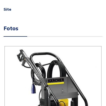
Site
Fotos