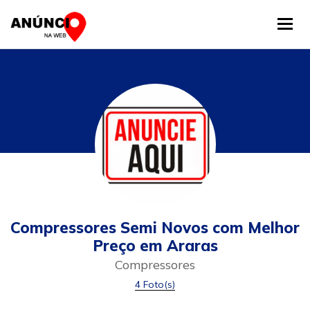
Tog
Compressores Semi Novos com Melhor
Preço em Araras
Compressores
4 Foto(s)