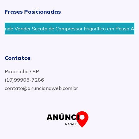
Frases Posicionadas
 Vender Sucata de Compressor Frigorífico em Pouso Alegre -
Contatos
Piracicaba / SP
(19)99905-7286
contato@anuncionaweb.com.br
.