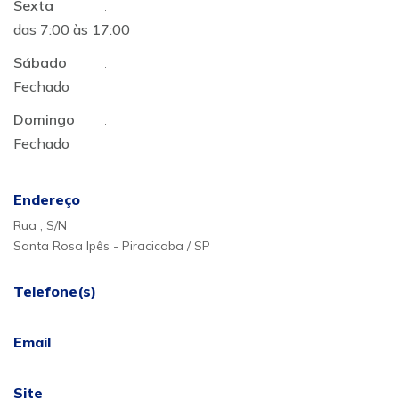
Sexta
:
das 7:00 às 17:00
Sábado
:
Fechado
Domingo
:
Fechado
Endereço
Rua , S/N
Santa Rosa Ipês - Piracicaba / SP
Telefone(s)
Email
Site