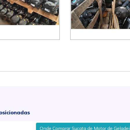
osicionadas
Onde Comprar Sucata de Motor de Geladeira em 