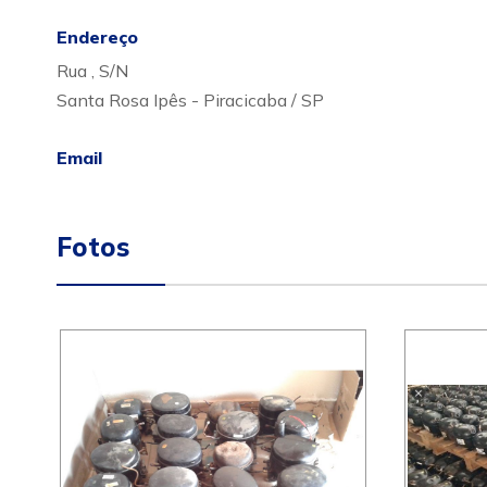
Endereço
Rua , S/N
Santa Rosa Ipês - Piracicaba / SP
Email
Fotos