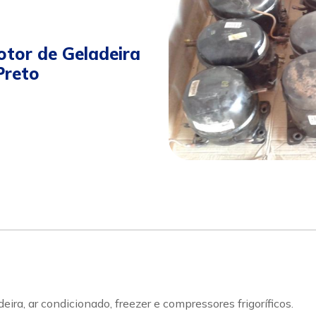
tor de Geladeira
Preto
a, ar condicionado, freezer e compressores frigoríficos.