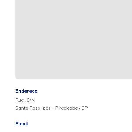
Endereço
Rua , S/N
Santa Rosa Ipês - Piracicaba / SP
Email