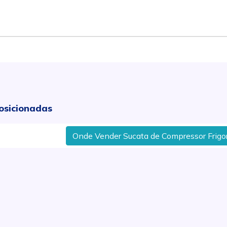
osicionadas
Onde Vender Sucata de Compressor Frigorífic