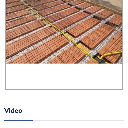
Video