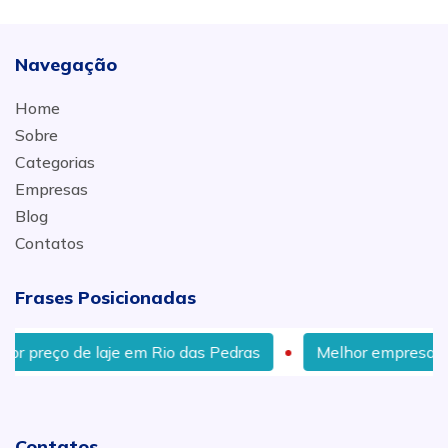
Navegação
Home
Sobre
Categorias
Empresas
Blog
Contatos
Frases Posicionadas
 de laje em Rio das Pedras
Melhor empresa de laje em
Contatos