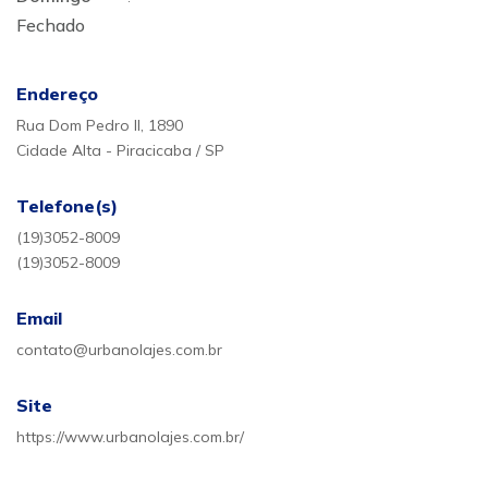
Fechado
Endereço
Rua Dom Pedro II, 1890
Cidade Alta - Piracicaba / SP
Telefone(s)
(19)3052-8009
(19)3052-8009
Email
contato@urbanolajes.com.br
Site
https://www.urbanolajes.com.br/