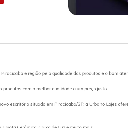
Piracicaba e região pela qualidade dos produtos e o bom ate
o produtos com a melhor qualidade a um preço justo.
ovo escritório situado em Piracicaba/SP, a Urbano Lajes ofer
, Lajota Cerâmica, Caixa de Luz e muito mais.