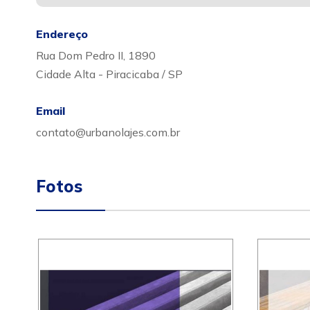
Endereço
Rua Dom Pedro II, 1890
Cidade Alta - Piracicaba / SP
Email
contato@urbanolajes.com.br
Fotos