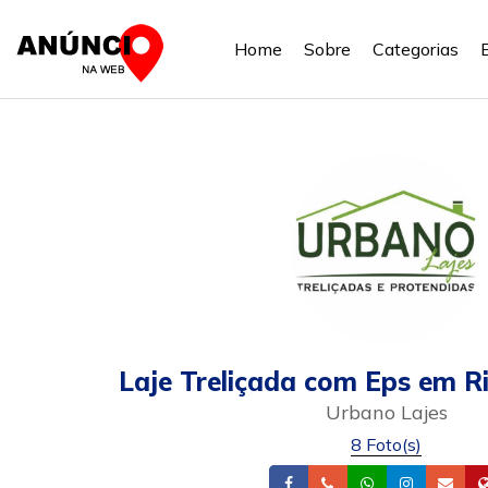
Home
Sobre
Categorias
Laje Treliçada com Eps em R
Urbano Lajes
8 Foto(s)
Facebook
Telefone
Whatsapp
Instagra
Ema