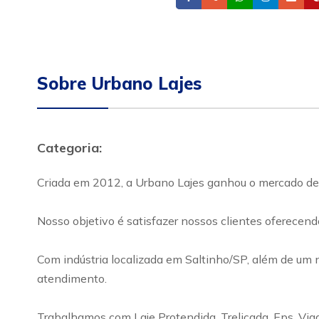
Sobre Urbano Lajes
Categoria:
Criada em 2012, a Urbano Lajes ganhou o mercado de 
Nosso objetivo é satisfazer nossos clientes oferecend
Com indústria localizada em Saltinho/SP, além de um n
atendimento.
Trabalhamos com Laje Protendida, Treliçada, Eps, Viga