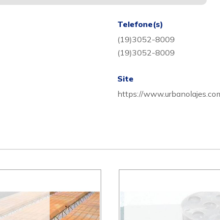
Telefone(s)
(19)3052-8009
(19)3052-8009
Site
https://www.urbanolajes.com