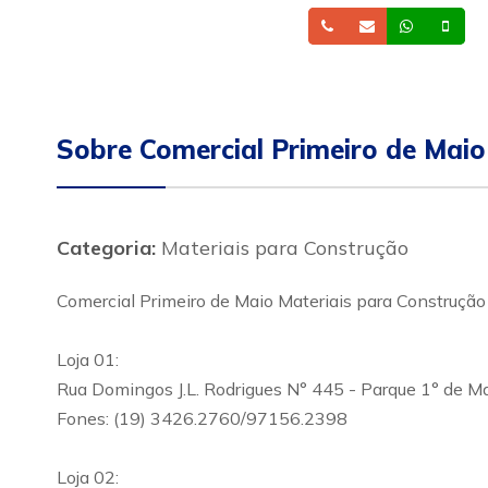
Telefone
Email
Whatsa
Cel
Sobre Comercial Primeiro de Maio
Categoria:
Materiais para Construção
Comercial Primeiro de Maio Materiais para Construção
Loja 01:
Rua Domingos J.L. Rodrigues N° 445 - Parque 1° de M
Fones: (19) 3426.2760/97156.2398
Loja 02: