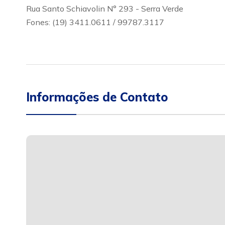
Rua Santo Schiavolin N° 293 - Serra Verde
Fones: (19) 3411.0611 / 99787.3117
Informações de Contato