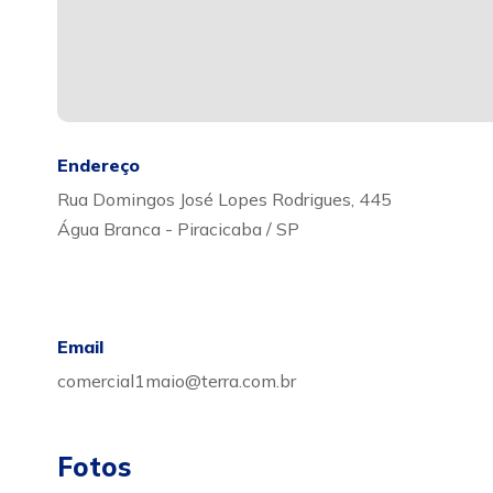
Endereço
Rua Domingos José Lopes Rodrigues, 445
Água Branca - Piracicaba / SP
Email
comercial1maio@terra.com.br
Fotos