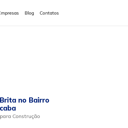
Empresas
Blog
Contatos
Brita no Bairro
icaba
 para Construção