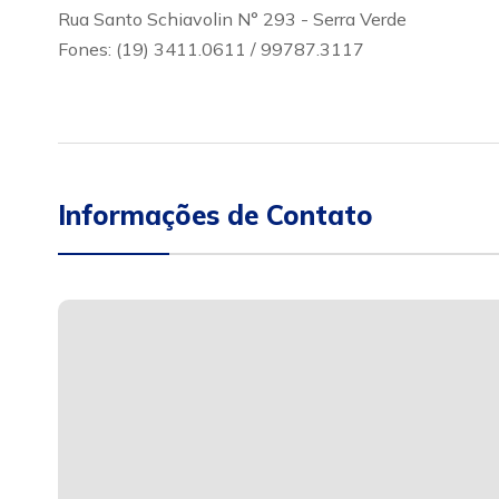
Rua Santo Schiavolin N° 293 - Serra Verde
Fones: (19) 3411.0611 / 99787.3117
Informações de Contato