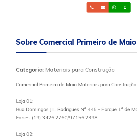
Telefone
Email
Whatsa
Cel
Sobre Comercial Primeiro de Maio
Categoria:
Materiais para Construção
Comercial Primeiro de Maio Materiais para Construção
Loja 01:
Rua Domingos J.L. Rodrigues N° 445 - Parque 1° de M
Fones: (19) 3426.2760/97156.2398
Loja 02: