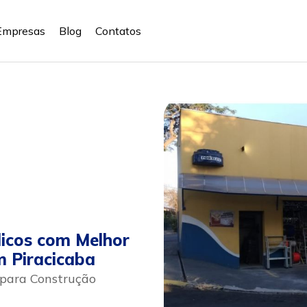
Empresas
Blog
Contatos
licos com Melhor
m Piracicaba
 para Construção