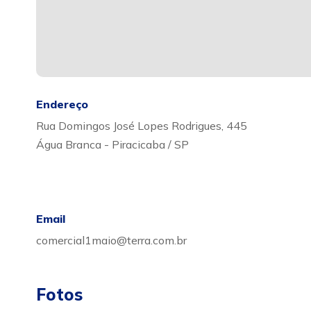
Endereço
Rua Domingos José Lopes Rodrigues, 445
Água Branca - Piracicaba / SP
Email
comercial1maio@terra.com.br
Fotos