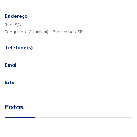
Endereço
Rua, S/N
Tanquinho (Guamium) - Piracicaba / SP
Telefone(s)
Email
Site
Fotos