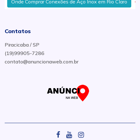
Onde Comprar Conexões de Aço Inox em Rio Claro
Contatos
Piracicaba / SP
(19)99905-7286
contato@anuncionaweb.com.br
.