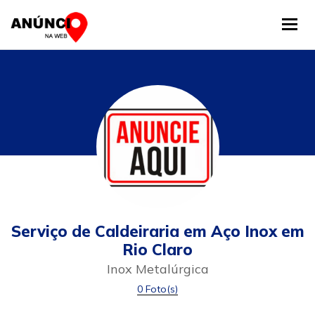
Tog
Serviço de Caldeiraria em Aço Inox em
Rio Claro
Inox Metalúrgica
0 Foto(s)