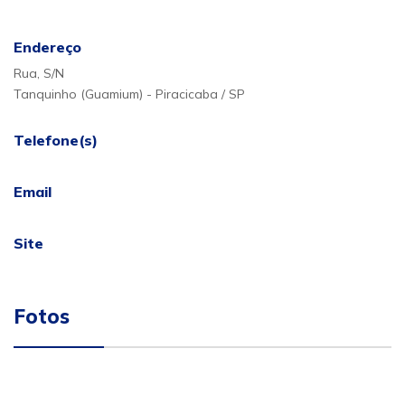
Endereço
Rua, S/N
Tanquinho (Guamium) - Piracicaba / SP
Telefone(s)
Email
Site
Fotos