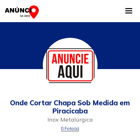
Tog
Onde Cortar Chapa Sob Medida em
Piracicaba
Inox Metalúrgica
0 Foto(s)