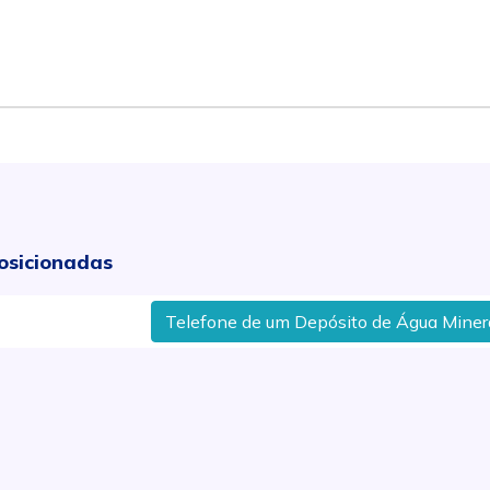
osicionadas
Telefone de um Depósito de Água Mineral no B