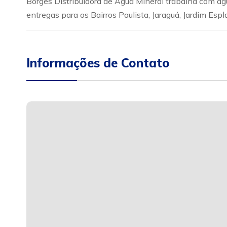
Borges Distribuidora de Água Mineral trabalha com ág
entregas para os Bairros Paulista, Jaraguá, Jardim Esp
Informações de Contato