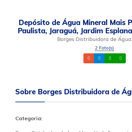
Depósito de Água Mineral Mais P
Paulista, Jaraguá, Jardim Esplan
Borges Distribuidora de Água
2 Foto(s)
Telefone
Instagram
Whatsa
Cel
Sobre Borges Distribuidora de Ág
Categoria: