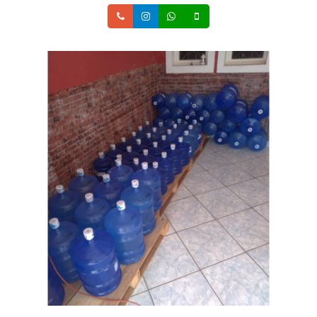
Telefone
Instagram
Whatsapp
Celular