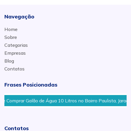
Navegação
Home
Sobre
Categorias
Empresas
Blog
Contatos
Frases Posicionadas
mprar Galão de Água 10 Litros no Bairro Paulista, Jaraguá, J
Contatos