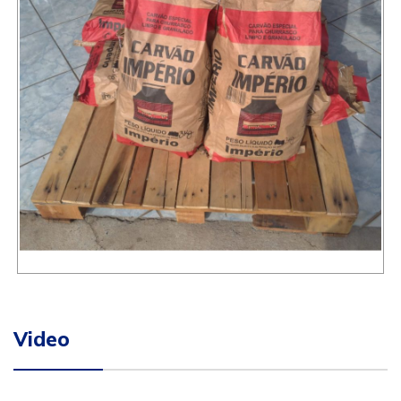
Video