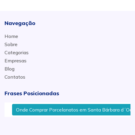
Navegação
Home
Sobre
Categorias
Empresas
Blog
Contatos
Frases Posicionadas
Onde Comprar Porcelanatos em Santa Bárbara d´Oeste