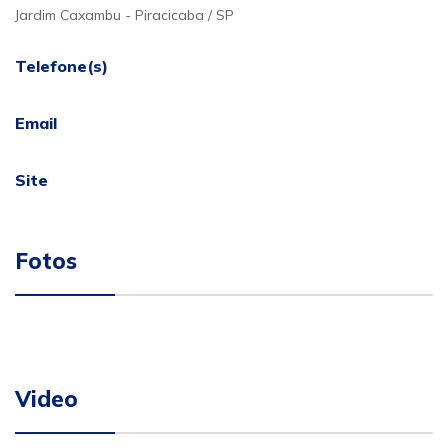
Jardim Caxambu - Piracicaba / SP
Telefone(s)
Email
Site
Fotos
Video