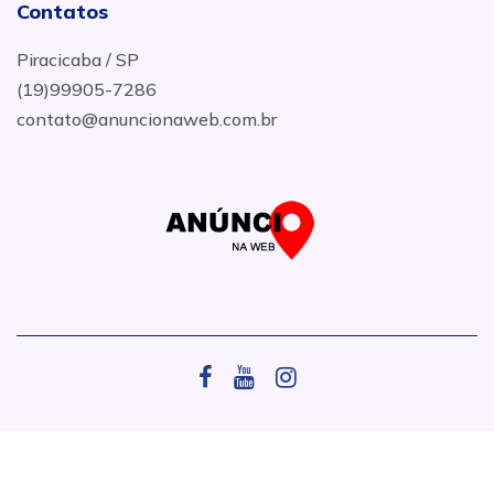
Contatos
Piracicaba / SP
(19)99905-7286
contato@anuncionaweb.com.br
.