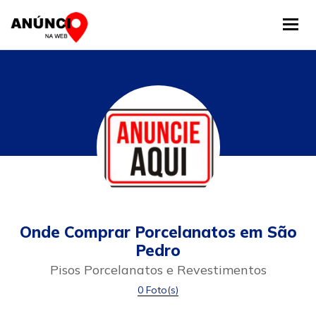
Tog
Onde Comprar Porcelanatos em São
Pedro
Pisos Porcelanatos e Revestimentos
0 Foto(s)