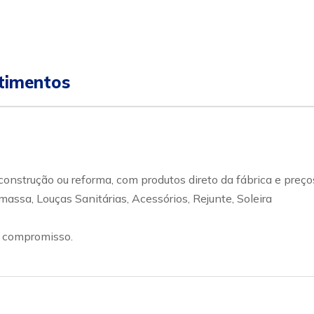
stimentos
 construção ou reforma, com produtos direto da fábrica e pr
assa, Louças Sanitárias, Acessórios, Rejunte, Soleira
m compromisso.