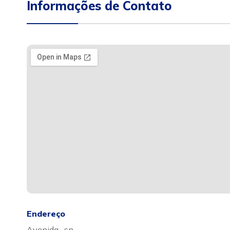
Informações de Contato
Endereço
Avenida , sn