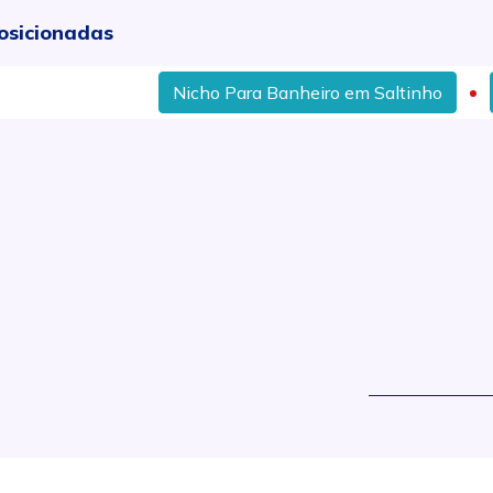
osicionadas
Nicho Para Banheiro em Saltinho
On
.