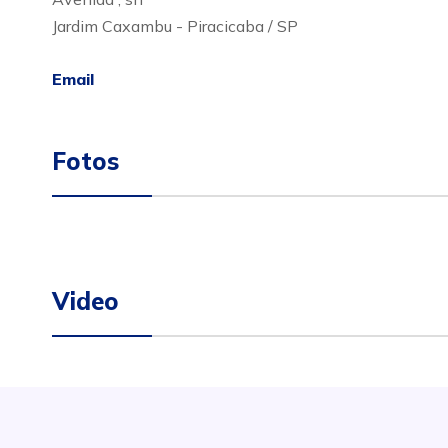
Jardim Caxambu - Piracicaba / SP
Email
Fotos
Video