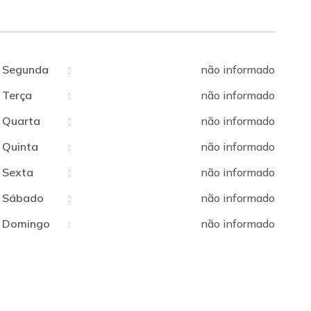
Segunda
:
não informado
Terça
:
não informado
Quarta
:
não informado
Quinta
:
não informado
Sexta
:
não informado
Sábado
:
não informado
Domingo
:
não informado