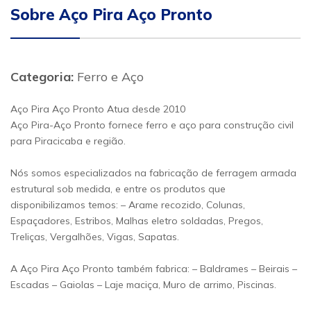
Sobre Aço Pira Aço Pronto
Categoria:
Ferro e Aço
Aço Pira Aço Pronto Atua desde 2010
Aço Pira-Aço Pronto fornece ferro e aço para construção civil
para Piracicaba e região.
Nós somos especializados na fabricação de ferragem armada
estrutural sob medida, e entre os produtos que
disponibilizamos temos: – Arame recozido, Colunas,
Espaçadores, Estribos, Malhas eletro soldadas, Pregos,
Treliças, Vergalhões, Vigas, Sapatas.
A Aço Pira Aço Pronto também fabrica: – Baldrames – Beirais –
Escadas – Gaiolas – Laje maciça, Muro de arrimo, Piscinas.