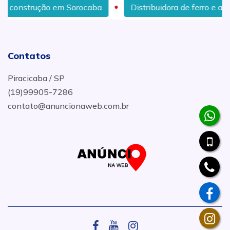
ução em Sorocaba
Distribuidora de ferro e aço em Rio 
Contatos
Piracicaba / SP
(19)99905-7286
contato@anuncionaweb.com.br
.