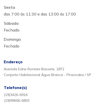
Sexta
:
das 7:00 ás 11:30 e das 13:00 ás 17:00
Sábado
:
Fechado
Domingo
:
Fechado
Endereço
Avenida Edne Rontani Bassete, 1872
Conjunto Habitacional Água Branca - Piracicaba / SP
Telefone(s)
(19)3426-6916
(19)99606-6803