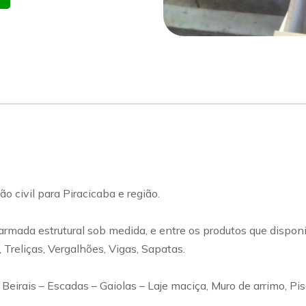
o civil para Piracicaba e região.
rmada estrutural sob medida, e entre os produtos que disponi
 Treliças, Vergalhões, Vigas, Sapatas.
eirais – Escadas – Gaiolas – Laje maciça, Muro de arrimo, Pis