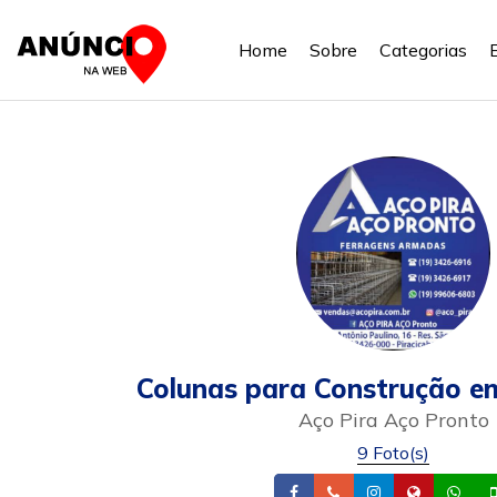
Home
Sobre
Categorias
Colunas para Construção e
Aço Pira Aço Pronto
9 Foto(s)
Facebook
Telefone
Instagram
Site
Wh