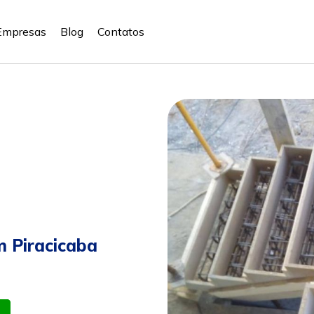
Empresas
Blog
Contatos
m Piracicaba
atsapp
Celular