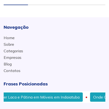
Navegação
Home
Sobre
Categorias
Empresas
Blog
Contatos
Frases Posicionadas
 Pátina em Móveis em Indaiatuba
Onde Comprar Móveis