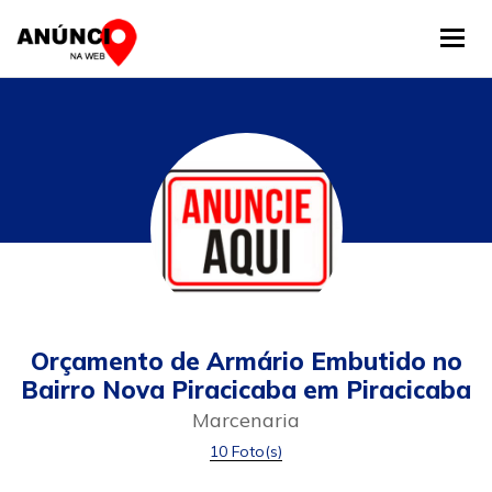
Tog
Orçamento de Armário Embutido no
Bairro Nova Piracicaba em Piracicaba
Marcenaria
10 Foto(s)