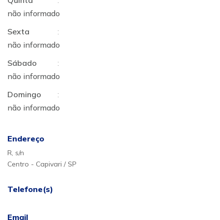
Quinta
:
não informado
Sexta
:
não informado
Sábado
:
não informado
Domingo
:
não informado
Endereço
R, s/n
Centro - Capivari / SP
Telefone(s)
Email