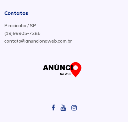
Contatos
Piracicaba / SP
(19)99905-7286
contato@anuncionaweb.com.br
.