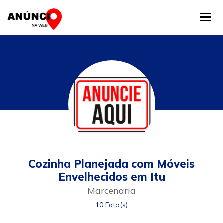
Tog
Cozinha Planejada com Móveis
Envelhecidos em Itu
Marcenaria
10 Foto(s)