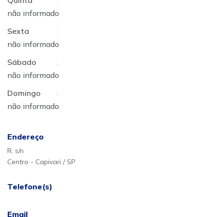
Quinta
:
não informado
Sexta
:
não informado
Sábado
:
não informado
Domingo
:
não informado
Endereço
R, s/n
Centro - Capivari / SP
Telefone(s)
Email