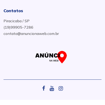
Contatos
Piracicaba / SP
(19)99905-7286
contato@anuncionaweb.com.br
.