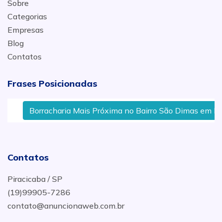
Sobre
Categorias
Empresas
Blog
Contatos
Frases Posicionadas
Borracharia Mais Próxima no Bairro São Dimas em Pir
Contatos
Piracicaba / SP
(19)99905-7286
contato@anuncionaweb.com.br