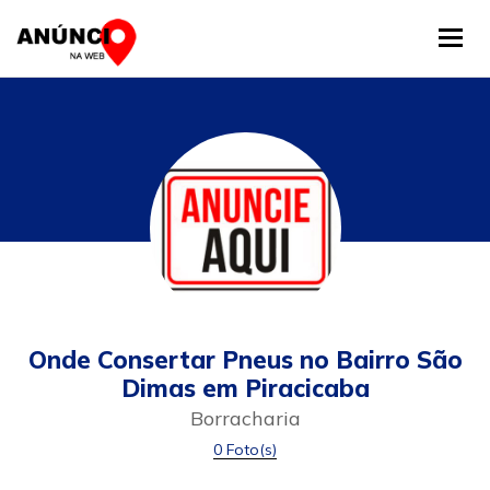
Tog
Onde Consertar Pneus no Bairro São
Dimas em Piracicaba
Borracharia
0 Foto(s)