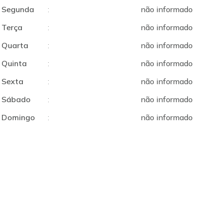
Segunda
:
não informado
Terça
:
não informado
Quarta
:
não informado
Quinta
:
não informado
Sexta
:
não informado
Sábado
:
não informado
Domingo
:
não informado