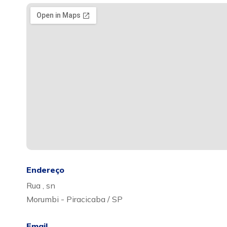
Endereço
Rua , sn
Morumbi - Piracicaba / SP
Email