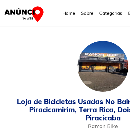
Home
Sobre
Categorias
Loja de Bicicletas Usadas No Bai
Piracicamirim, Terra Rica, Do
Piracicaba
Ramon Bike