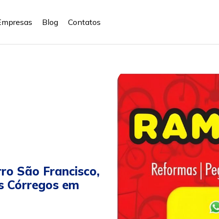
Empresas
Blog
Contatos
rro São Francisco,
is Córregos em