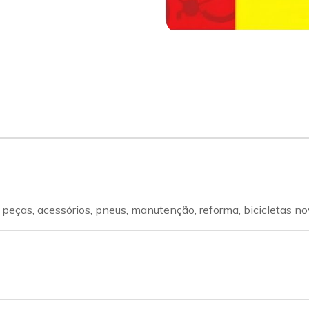
sapp
Celular
peças, acessórios, pneus, manutenção, reforma, bicicletas no