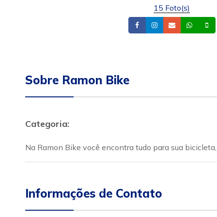
15 Foto(s)
Facebook
Instagram
Email
What
Sobre Ramon Bike
Categoria:
Na Ramon Bike você encontra tudo para sua bicicleta, 
Informações de Contato