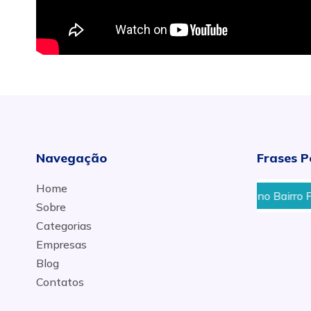
Navegação
Frases P
Home
ta Rita em Piracicaba
Bicicletaria no Bairro Perdizes e
Sobre
Categorias
Empresas
Blog
Contatos