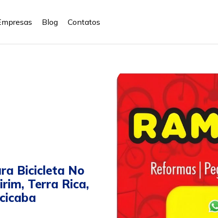
Empresas
Blog
Contatos
a Bicicleta No
rim, Terra Rica,
cicaba