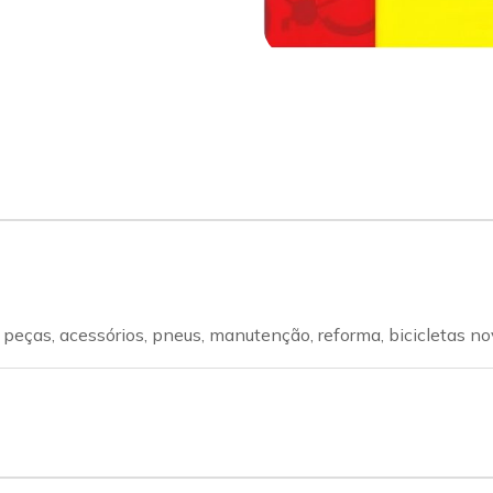
sapp
Celular
peças, acessórios, pneus, manutenção, reforma, bicicletas no