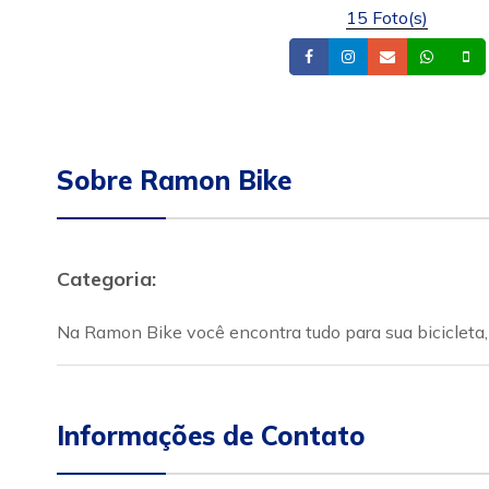
15 Foto(s)
Facebook
Instagram
Email
What
Sobre Ramon Bike
Categoria:
Na Ramon Bike você encontra tudo para sua bicicleta, 
Informações de Contato