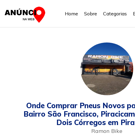
Home
Sobre
Categorias
Onde Comprar Pneus Novos par
Bairro São Francisco, Piracicami
Dois Córregos em Pira
Ramon Bike