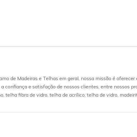
amo de Madeiras e Telhas em geral, nossa missão é oferecer 
m a confiança e satisfação de nossos clientes, entre nossos pr
, telha fibra de vidro, telha de acrílico, telha de vidro, made