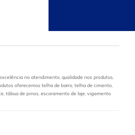
excelência no atendimento, qualidade nos produtos,
odutos oferecemos telha de barro, telha de cimento,
irite, tábua de pinos, escoramento de laje, vigamento