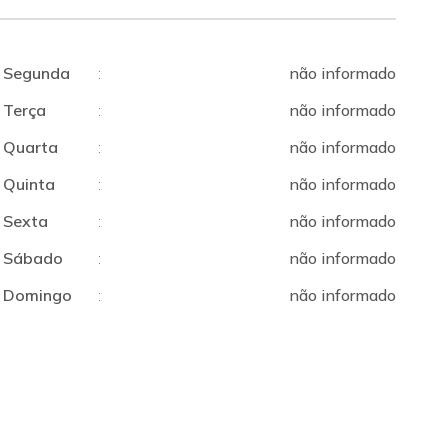
Segunda
:
não informado
Terça
:
não informado
Quarta
:
não informado
Quinta
:
não informado
Sexta
:
não informado
Sábado
:
não informado
Domingo
:
não informado