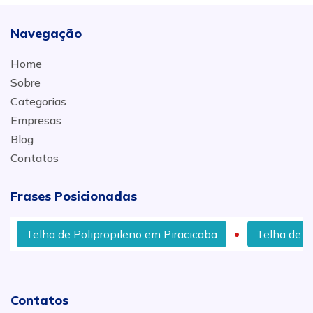
Navegação
Home
Sobre
Categorias
Empresas
Blog
Contatos
Frases Posicionadas
Telha de Polipropileno em Piracicaba
Telha de Fib
Contatos