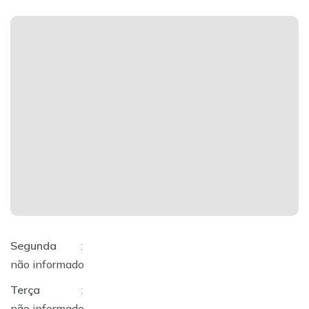
Segunda
:
não informado
Terça
:
não informado