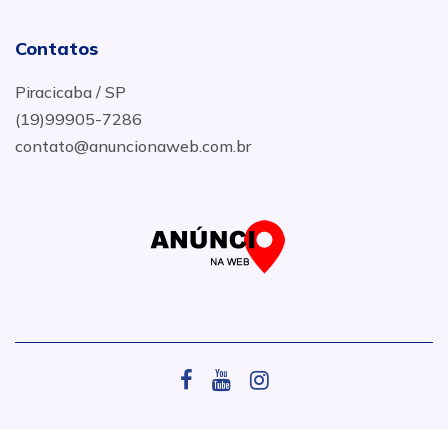
Contatos
Piracicaba / SP
(19)99905-7286
contato@anuncionaweb.com.br
.