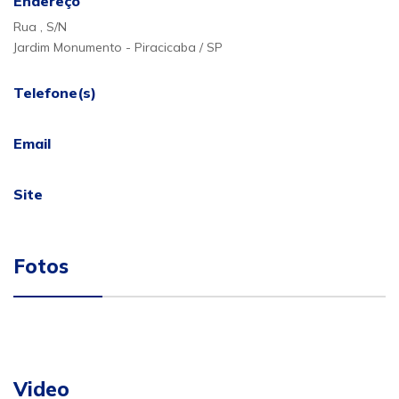
Endereço
Rua , S/N
Jardim Monumento - Piracicaba / SP
Telefone(s)
Email
Site
Fotos
Video