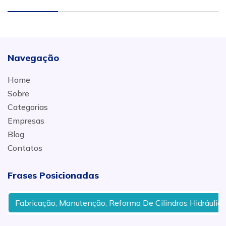
Navegação
Home
Sobre
Categorias
Empresas
Blog
Contatos
Frases Posicionadas
Fabricação, Manutenção, Reforma De Cilindros Hidráulicos In