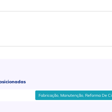
osicionadas
Fabricação, Manutenção, Reforma De Cilindr