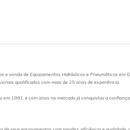
ços e venda de Equipamentos Hidráulicos e Pneumáticos em G
ionais qualificados com mais de 25 anos de experiência.
o em 1991, e com anos no mercado já conquistou a confiança
ma de seus equipamentos com rapidez, eficiência e qualidade,