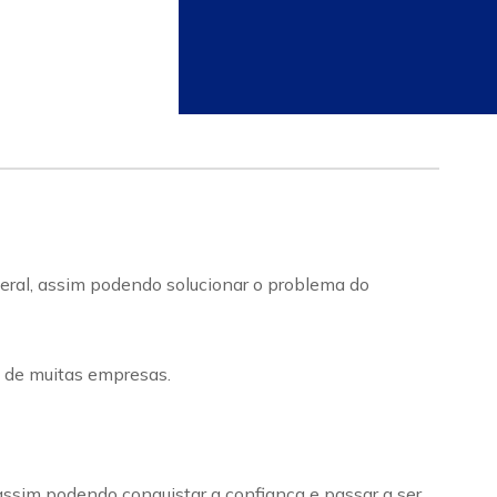
eral, assim podendo solucionar o problema do
 de muitas empresas.
 assim podendo conquistar a confiança e passar a ser