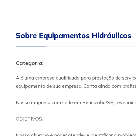
Sobre Equipamentos Hidráulicos
Categoria:
A é uma empresa qualificada para prestação de servi
equipamento de sua empresa. Conta ainda com profiss
Nossa empresa com sede em Piracicaba/SP, teve iníci
OBJETIVOS:
Nosso objetivo é poder atender e identificar o proble