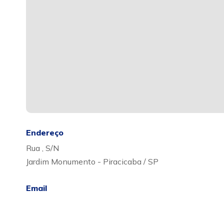
Endereço
Rua , S/N
Jardim Monumento - Piracicaba / SP
Email