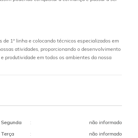
 de 1ª linha e colocando técnicos especializados em
nossas atividades, proporcionando o desenvolvimento
de e produtividade em todos os ambientes da nossa
Segunda
:
não informado
Terça
:
não informado