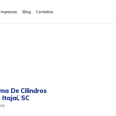
Empresas
Blog
Contatos
ma De Cilindros
 Itajaí, SC
os