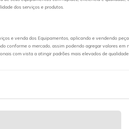
idade dos serviços e produtos.
viços e venda dos Equipamentos, aplicando e vendendo peças
ndo conforme o mercado, assim podendo agregar valores em 
sionais com vista a atingir padrões mais elevados de qualida