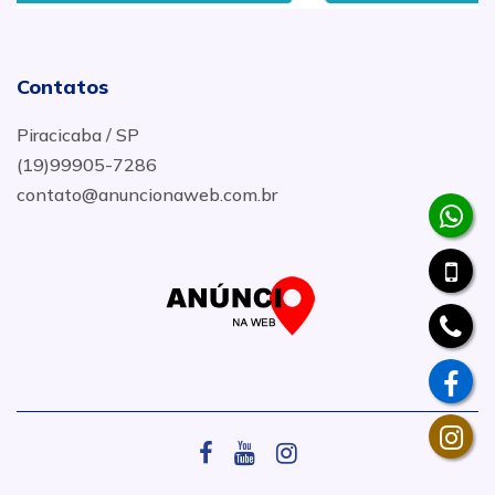
Contatos
Piracicaba / SP
(19)99905-7286
contato@anuncionaweb.com.br
.