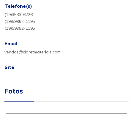
Telefone(s)
(19)3533-6226
(19)99952-1195
(19)99952-1195
Email
vendas@claretmateriais.com
Site
Fotos