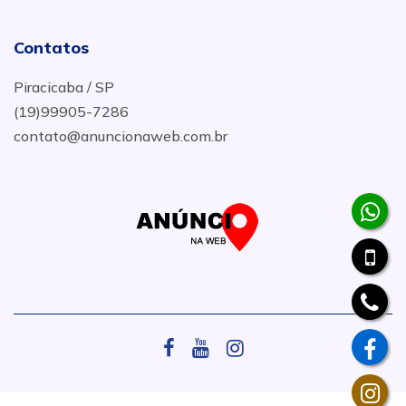
Contatos
Piracicaba / SP
(19)99905-7286
contato@anuncionaweb.com.br
.