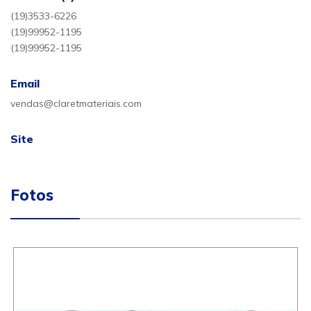
(19)3533-6226
(19)99952-1195
(19)99952-1195
Email
vendas@claretmateriais.com
Site
Fotos