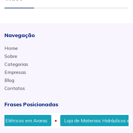
Navegação
Home
Sobre
Categorias
Empresas
Blog
Contatos
Frases Posicionadas
 em Araras
Loja de Materiais Hidráulicos em Ajapi