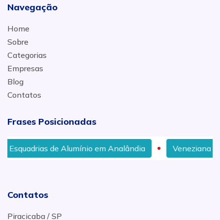
Navegação
Home
Sobre
Categorias
Empresas
Blog
Contatos
Frases Posicionadas
lumínio em Analândia
Veneziana Blackout com Melhor 
Contatos
Piracicaba / SP