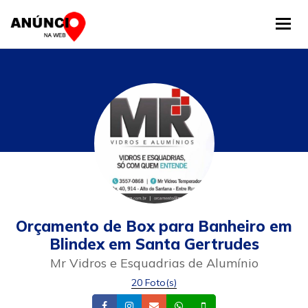
Tog
Orçamento de Box para Banheiro em
Blindex em Santa Gertrudes
Mr Vidros e Esquadrias de Alumínio
20 Foto(s)
Facebook
Instagram
Email
Whatsapp
Celular