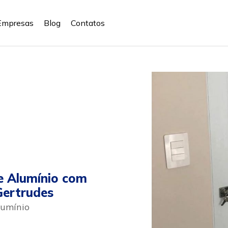
Empresas
Blog
Contatos
e Alumínio com
Gertrudes
lumínio