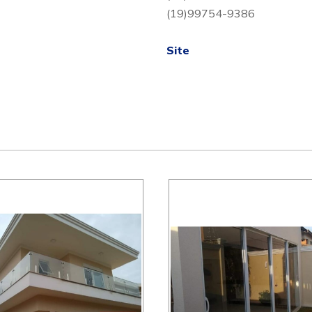
(19)99754-9386
Site