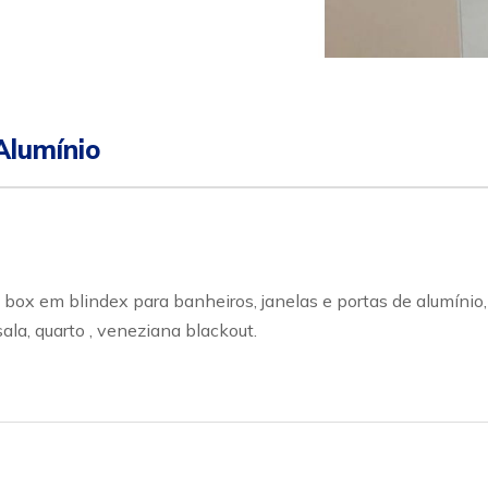
sapp
Celular
Alumínio
box em blindex para banheiros, janelas e portas de alumínio
ala, quarto , veneziana blackout.