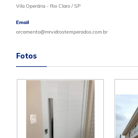
Vila Operária - Rio Claro / SP
Email
orcamento@mrvidrostemperados.com.br
Fotos