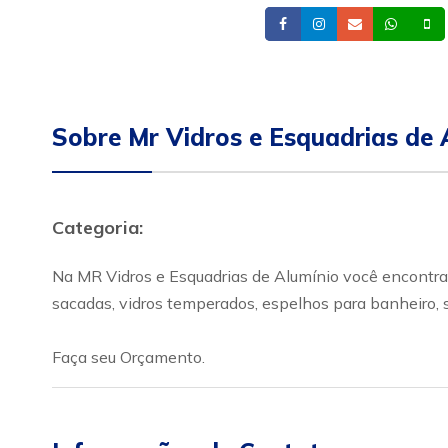
Facebook
Instagram
Email
What
Sobre Mr Vidros e Esquadrias de 
Categoria:
Na MR Vidros e Esquadrias de Alumínio você encontra 
sacadas, vidros temperados, espelhos para banheiro, s
Faça seu Orçamento.