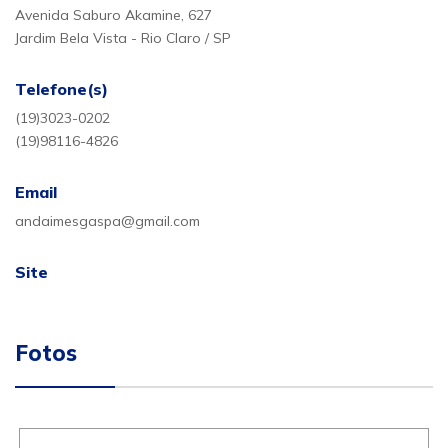
Avenida Saburo Akamine, 627
Jardim Bela Vista - Rio Claro / SP
Telefone(s)
(19)3023-0202
(19)98116-4826
Email
andaimesgaspa@gmail.com
Site
Fotos