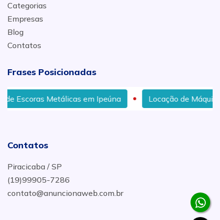
Categorias
Empresas
Blog
Contatos
Frases Posicionadas
as Metálicas em Ipeúna
Locação de Máquinas para Con
Contatos
Piracicaba / SP
(19)99905-7286
contato@anuncionaweb.com.br