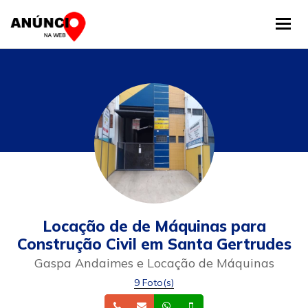
Tog
Locação de de Máquinas para
Construção Civil em Santa Gertrudes
Gaspa Andaimes e Locação de Máquinas
9 Foto(s)
Telefone
Email
Whatsapp
Celular