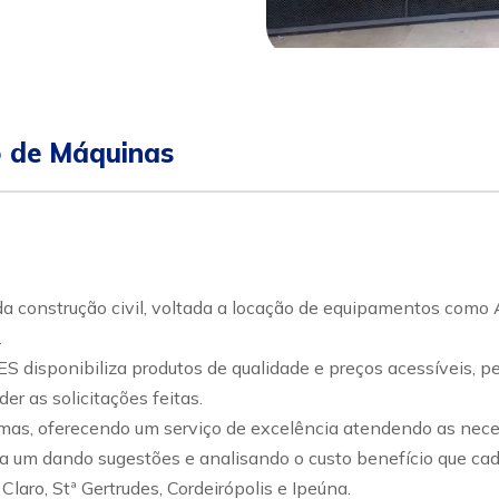
pp
ular
 de Máquinas
nstrução civil, voltada a locação de equipamentos como An
.
isponibiliza produtos de qualidade e preços acessíveis, 
r as solicitações feitas.
s, oferecendo um serviço de excelência atendendo as necess
 um dando sugestões e analisando o custo benefício que cada
laro, Stª Gertrudes, Cordeirópolis e Ipeúna.