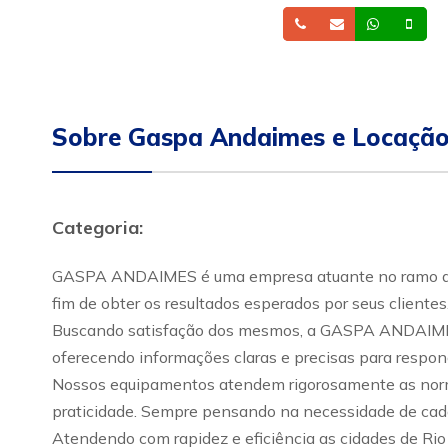
Telefone
Email
Whatsa
Cel
Sobre Gaspa Andaimes e Locação
Categoria:
GASPA ANDAIMES é uma empresa atuante no ramo da co
fim de obter os resultados esperados por seus clientes
Buscando satisfação dos mesmos, a GASPA ANDAIMES d
oferecendo informações claras e precisas para responde
Nossos equipamentos atendem rigorosamente as norma
praticidade. Sempre pensando na necessidade de cada
Atendendo com rapidez e eficiência as cidades de Rio C