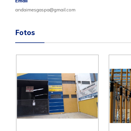
Email
andaimesgaspa@gmail.com
Fotos