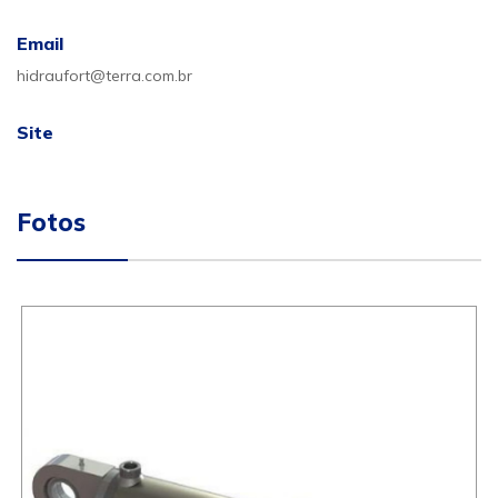
Email
hidraufort@terra.com.br
Site
Fotos