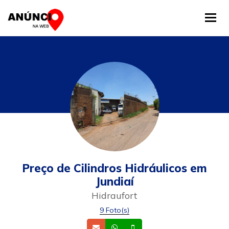
Tog
Preço de Cilindros Hidráulicos em
Jundiaí
Hidraufort
9 Foto(s)
Email
Whatsapp
Celular