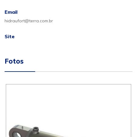
Email
hidraufort@terra.com.br
Site
Fotos