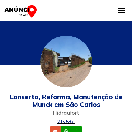
Tog
Conserto, Reforma, Manutenção de
Munck em São Carlos
Hidraufort
9 Foto(s)
Email
Whatsapp
Celular