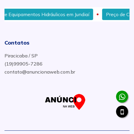
amentos Hidráulicos em Jundiaí
Preço de Cilindros Hid
Contatos
Piracicaba / SP
(19)99905-7286
contato@anuncionaweb.com.br
.