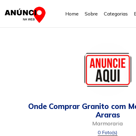
Home
Sobre
Categorias
Onde Comprar Granito com Me
Araras
Marmoraria
0 Foto(s)