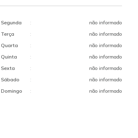
Segunda
:
não informado
Terça
:
não informado
Quarta
:
não informado
Quinta
:
não informado
Sexta
:
não informado
Sábado
:
não informado
Domingo
:
não informado