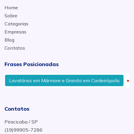
Home
Sobre
Categorias
Empresas
Blog
Contatos
Frases Posicionadas
Lavatórios em Mármore e Granito em Cordeirópolis
Contatos
Piracicaba / SP
(19)99905-7286