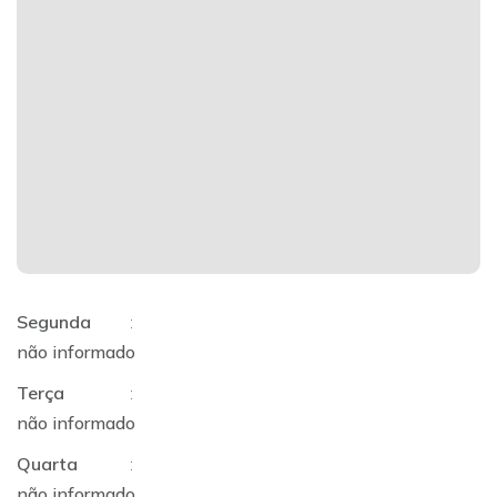
Segunda
:
não informado
Terça
:
não informado
Quarta
:
não informado