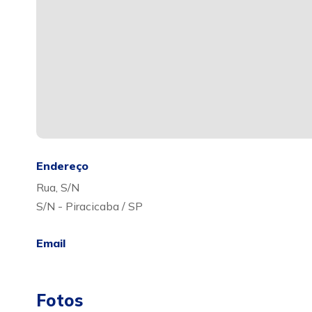
Endereço
Rua, S/N
S/N - Piracicaba / SP
Email
Fotos