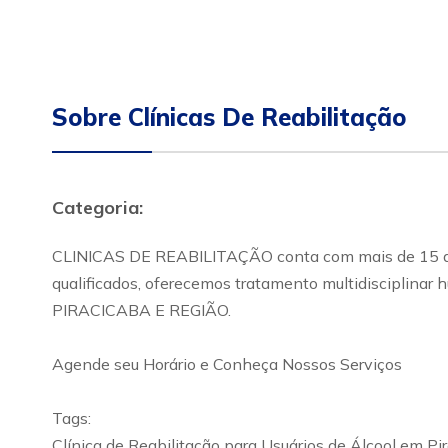
Sobre Clínicas De Reabilitação
Categoria:
CLINICAS DE REABILITAÇÃO conta com mais de 15 anos
qualificados, oferecemos tratamento multidisciplinar 
PIRACICABA E REGIÃO.
Agende seu Horário e Conheça Nossos Serviços
Tags:
Clínica de Reabilitação para Usuários de Álcool em P