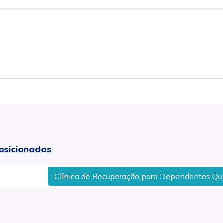
osicionadas
Clínica de Recuperação para Dependentes Químic