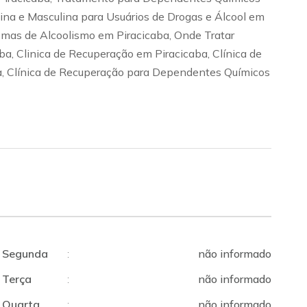
nina e Masculina para Usuários de Drogas e Álcool em
lemas de Alcoolismo em Piracicaba, Onde Tratar
ba, Clinica de Recuperação em Piracicaba, Clínica de
ba, Clínica de Recuperação para Dependentes Químicos
Segunda
:
não informado
Terça
:
não informado
Quarta
:
não informado