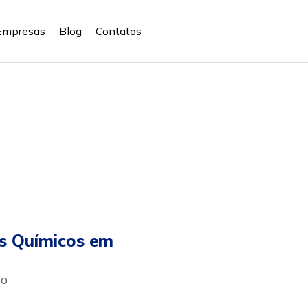
Empresas
Blog
Contatos
s Químicos em
ão