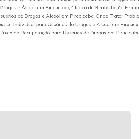
 Drogas e Álcool em Piracicaba, Clínica de Reabilitação Femi
 Usuários de Drogas e Álcool em Piracicaba, Onde Tratar Prob
tico Individual para Usuários de Drogas e Álcool em Piracica
Clínica de Recuperação para Usuários de Drogas em Piracica