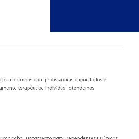
as, contamos com profissionais capacitados e
tamento terapêutico individual, atendemos
em Piracicaba, Tratamento para Dependentes Químicos