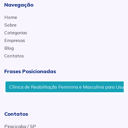
Navegação
Home
Sobre
Categorias
Empresas
Blog
Contatos
Frases Posicionadas
Clínica de Reabilitação Feminina e Masculina para Usuário
Contatos
Piracicaba / SP