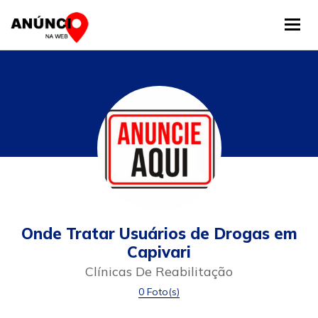
Tog
Onde Tratar Usuários de Drogas em
Capivari
Clínicas De Reabilitação
0 Foto(s)