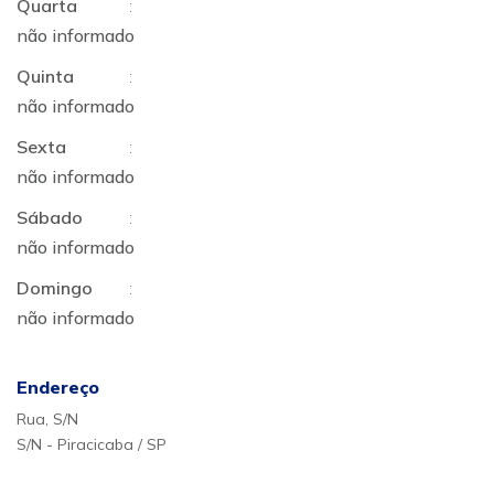
Quarta
:
não informado
Quinta
:
não informado
Sexta
:
não informado
Sábado
:
não informado
Domingo
:
não informado
Endereço
Rua, S/N
S/N - Piracicaba / SP