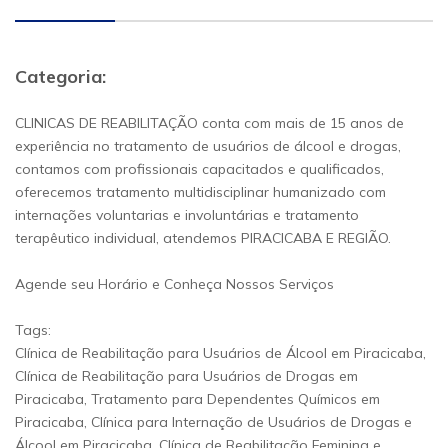
Categoria:
CLINICAS DE REABILITAÇÃO conta com mais de 15 anos de
experiência no tratamento de usuários de álcool e drogas,
contamos com profissionais capacitados e qualificados,
oferecemos tratamento multidisciplinar humanizado com
internações voluntarias e involuntárias e tratamento
terapêutico individual, atendemos PIRACICABA E REGIÃO.
Agende seu Horário e Conheça Nossos Serviços
Tags:
Clínica de Reabilitação para Usuários de Álcool em Piracicaba,
Clínica de Reabilitação para Usuários de Drogas em
Piracicaba, Tratamento para Dependentes Químicos em
Piracicaba, Clínica para Internação de Usuários de Drogas e
Álcool em Piracicaba, Clínica de Reabilitação Feminina e