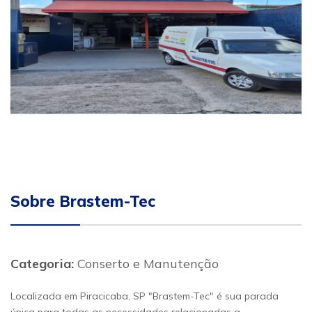
Sobre Brastem-Tec
Categoria:
Conserto e Manutenção
Localizada em Piracicaba, SP "Brastem-Tec" é sua parada