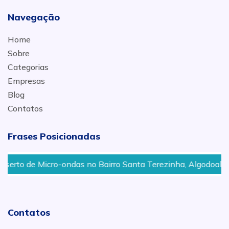
Navegação
Home
Sobre
Categorias
Empresas
Blog
Contatos
Frases Posicionadas
e Micro-ondas no Bairro Santa Terezinha, Algodoal, Vila Rezen
Contatos