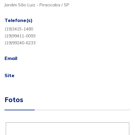
Jardim São Luiz - Piracicaba / SP
Telefone(s)
(19)3415-1480
(19)99411-0093
(19)99240-6233
Email
Site
Fotos