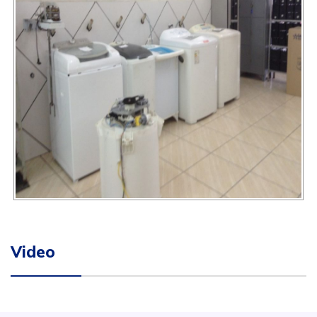
Video