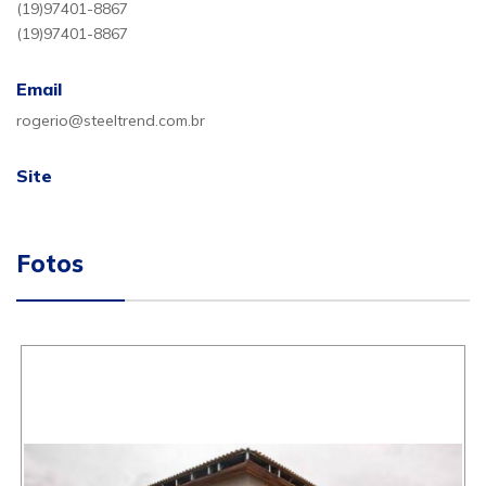
(19)97401-8867
(19)97401-8867
Email
rogerio@steeltrend.com.br
Site
Fotos