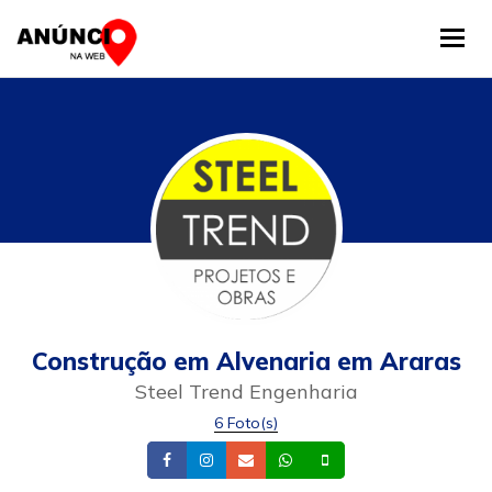
Tog
Construção em Alvenaria em Araras
Steel Trend Engenharia
6 Foto(s)
Facebook
Instagram
Email
Whatsapp
Celular