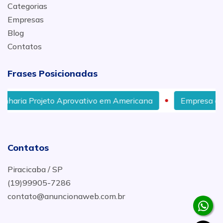
Categorias
Empresas
Blog
Contatos
Frases Posicionadas
Projeto Aprovativo em Americana
Empresa de Constru
Contatos
Piracicaba / SP
(19)99905-7286
contato@anuncionaweb.com.br