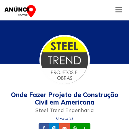
Tog
Onde Fazer Projeto de Construção
Civil em Americana
Steel Trend Engenharia
6 Foto(s)
Facebook
Instagram
Email
Whatsapp
Celular