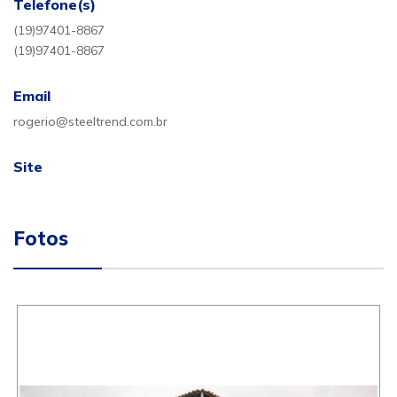
Telefone(s)
(19)97401-8867
(19)97401-8867
Email
rogerio@steeltrend.com.br
Site
Fotos