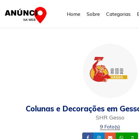
Home
Sobre
Categorias
Colunas e Decorações em Gess
SHR Gesso
9 Foto(s)
Facebook
Instagram
Email
What