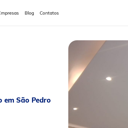
Empresas
Blog
Contatos
o em São Pedro
sapp
Celular