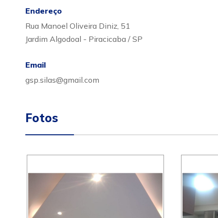
Endereço
Rua Manoel Oliveira Diniz, 51
Jardim Algodoal - Piracicaba / SP
Email
gsp.silas@gmail.com
Fotos