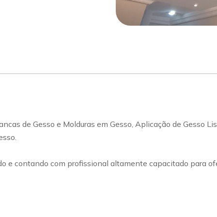
Sancas de Gesso e Molduras em Gesso, Aplicação de Gesso Li
esso.
 e contando com profissional altamente capacitado para ofe